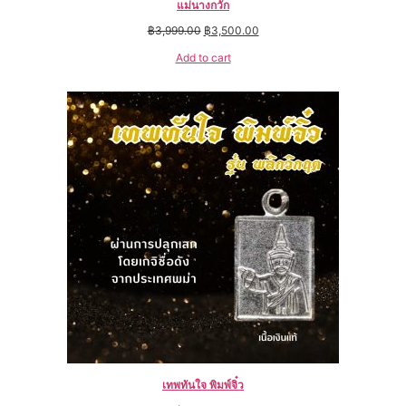
แม่นางกวัก
฿
3,999.00
฿
3,500.00
Add to cart
เทพทันใจ พิมพ์จิ๋ว