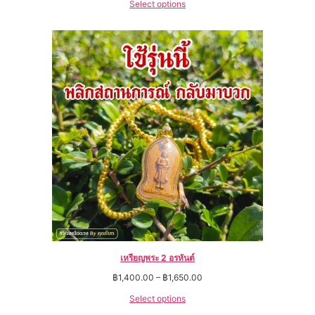
Select options
เหรียญพระ 2 อรหันต์
฿
1,400.00
–
฿
1,650.00
Select options