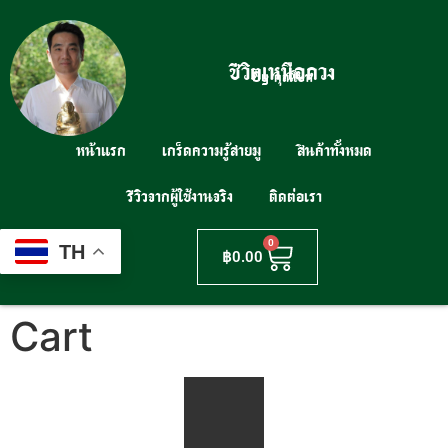
ชีวิตเหนือดวง
By คุณโบท
หน้าแรก
เกร็ดความรู้สายมู
สินค้าทั้งหมด
รีวิวจากผู้ใช้งานจริง
ติดต่อเรา
0
TH
฿
0.00
Cart