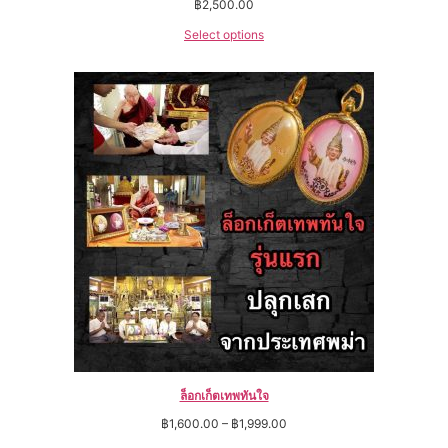
฿
2,500.00
Select options
ล็อกเก็ตเทพทันใจ
฿
1,600.00
–
฿
1,999.00