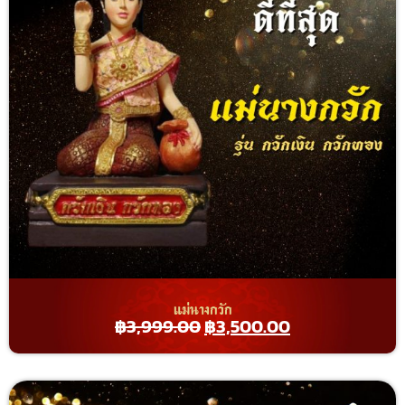
แม่นางกวัก
฿
3,999.00
฿
3,500.00