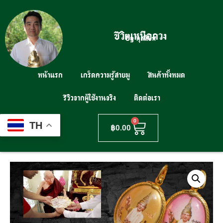
ชีวิตเหนือดวง
By คุณโบท
หน้าแรก
เกร็ดความรู้สายมู
สินค้าทั้งหมด
รีวิวจากผู้ใช้งานจริง
ติดต่อเรา
0
TH
฿
0.00