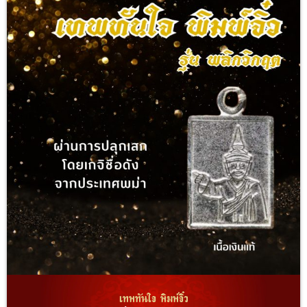
เทพทันใจ พิมพ์จิ๋ว