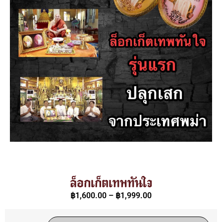
ล็อกเก็ตเทพทันใจ
฿
1,600.00
–
฿
1,999.00