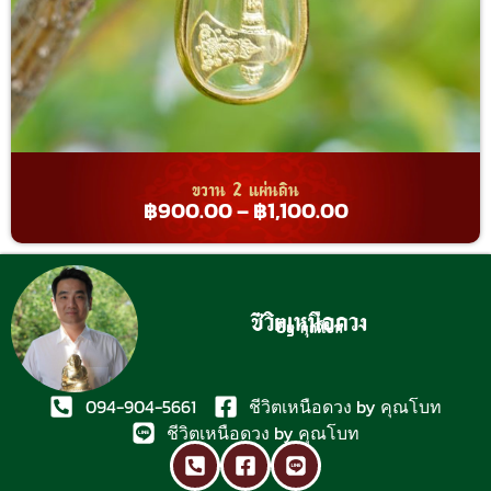
ขวาน 2 แผ่นดิน
฿
900.00
–
฿
1,100.00
ชีวิตเหนือดวง
By คุณโบท
094-904-5661
ชีวิตเหนือดวง by คุณโบท
ชีวิตเหนือดวง by คุณโบท