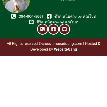
094-904-5661
ชีวิตเหนือดวง by คุณโบท
ชีวิตเหนือดวง by คุณโบท
All Rights reserved ©cheevit-nueaduang.com | Hosted &
Developed by
WebsiteGang